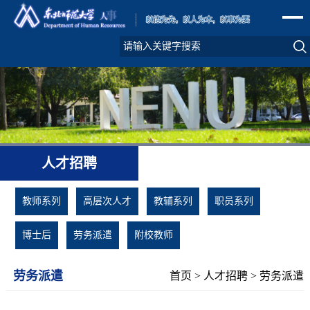
人才招聘
教师系列
高层次人才
教辅系列
职员系列
博士后
劳务派遣
附校教师
劳务派遣
首页
>
人才招聘
>
劳务派遣