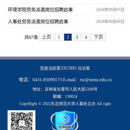
环境学院劳务派遣岗位招聘启事
2018年09月07日
人事处劳务派遣岗位招聘启事
2018年09月06日
上页
1
2
3
4
下页
共67条
3357895
您是当前第
位访客
电话：0431-85099173 E-mail：rsc@nenu.edu.cn
地址：吉林省长春市人民大街5268号
邮编：130024
CopyRight © 2022东北师范大学人事处主办 All right