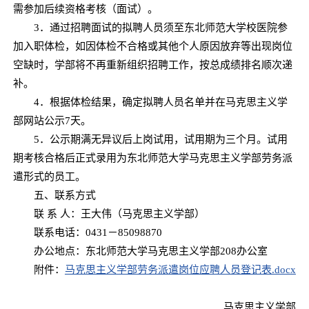
需参加后续资格考核（面试）。
3．通过招聘面试的拟聘人员须至东北师范大学校医院参
加入职体检，如因体检不合格或其他个人原因放弃等出现岗位
空缺时，学部将不再重新组织招聘工作，按总成绩排名顺次递
补。
4．根据体检结果，确定拟聘人员名单并在马克思主义学
部网站公示7天。
5．公示期满无异议后上岗试用，试用期为三个月。试用
期考核合格后正式录用为东北师范大学马克思主义学部劳务派
遣形式的员工。
五、联系方式
联 系 人：王大伟（马克思主义学部）
联系电话：0431－85098870
办公地点：东北师范大学马克思主义学部208办公室
附件：
马克思主义学部劳务派遣岗位应聘人员登记表.docx
马克思主义学部