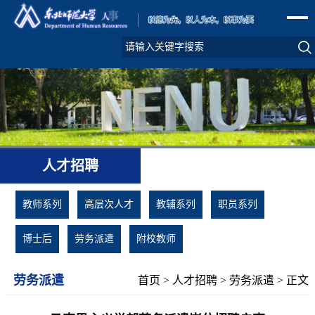
人才招聘
教师系列
高层次人才
教辅系列
职员系列
博士后
劳务派遣
附校教师
劳务派遣
首页
>
人才招聘
>
劳务派遣
> 正文