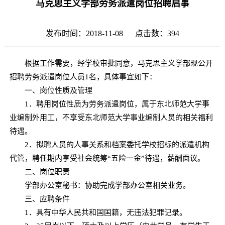
马克思主义学部劳务派遣岗位招聘启事
发布时间：2018-11-08 点击数：
394
根据工作需要，经学校审批同意，马克思主义学部现公开
招聘劳务派遣岗位人员1名，具体事宜如下：
一、岗位性质及管理
1．聘用岗位性质为劳务派遣岗位，属于东北师范大学事
业编制外用工，不享受东北师范大学事业编制人员的相关福利
待遇。
2．拟聘人员的人事关系和档案委托学校招标的派遣机构
代管，聘任期内享受社会统筹“五险一金”待遇，薪酬面议。
二、岗位职责
学部办公室秘书：协助完成学部办公室相关业务。
三、应聘条件
1．具有中华人民共和国国籍，无违法犯罪记录。