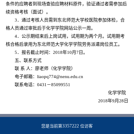
条件的应聘者到现场查验应聘材料原件，验证通过者需参加后
续资格考核（面试）。
3．通过考核人员需到东北师范大学校医院参加体检，合
格人员通过审批后于化学学院网站公示一周。
4．公示期结束后上岗试用，试用期为两个月。试用期考
核合格后录用为东北师范大学化学学院劳务派遣岗位员工。
5．报名截止时间：2018年10月7日。
五、联系方式
联 系 人：廖老师（化学学院）
电子邮箱：liaopq774@nenu.edu.cn
联系电话：0431－85099551
化学学院
2018年9月28日
3357222
您是当前第
位访客