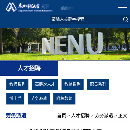
人才招聘
教师系列
高层次人才
教辅系列
职员系列
博士后
劳务派遣
附校教师
劳务派遣
首页
>
人才招聘
>
劳务派遣
> 正文