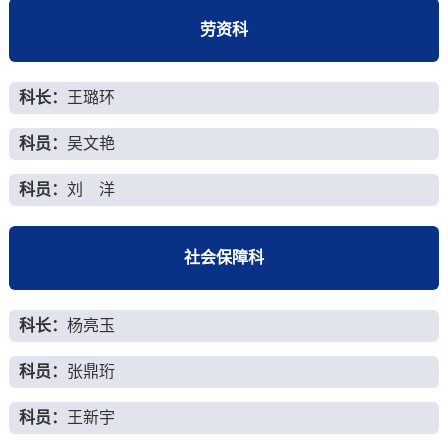
劳资科
科长：
王璐环
科员：
吴文艳
科员：
刘 洋
社会保障科
科长：
杨亮玉
科员：
张鼎珩
科员：
王新宇