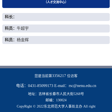
（人才交流中心）
科长：
科员：
牛超宇
科员：
杨金辉
3356217
您是当前第
位访客
电话：0431-85099173 E-mail：rsc@nenu.edu.cn
地址：吉林省长春市人民大街5268号
邮编：130024
CopyRight © 2022东北师范大学人事处主办 All right