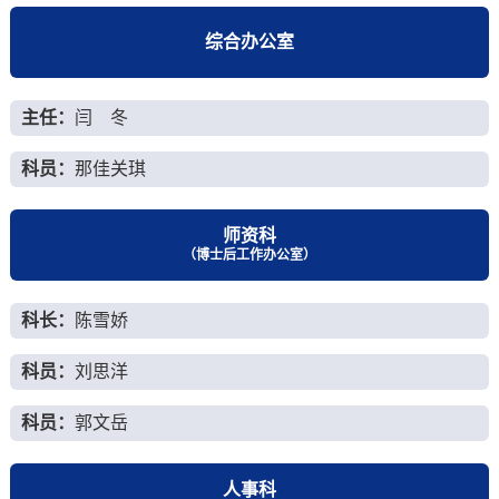
综合办公室
主任：
闫 冬
科员：
那佳关琪
师资科
（博士后工作办公室）
科长：
陈雪娇
科员：
刘思洋
科员：
郭文岳
人事科