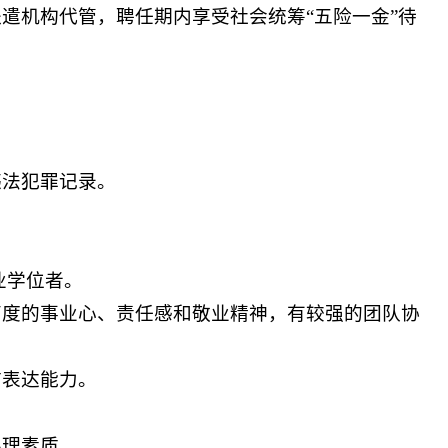
遣机构代管，聘任期内享受社会统筹“五险一金”待
违法犯罪记录。
业学位者。
高度的事业心、责任感和敬业精神，有较强的团队协
言表达能力。
心理素质。