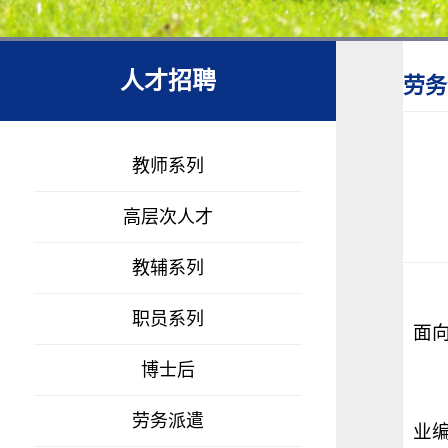
人才招聘
劳务
教师系列
高层次人才
教辅系列
职员系列
面
博士后
劳务派遣
业