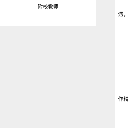
附校教师
遇
作