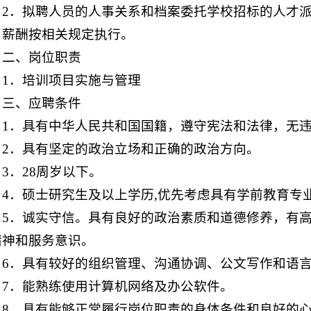
2．拟聘人员的人事关系和档案委托学校招标的人才派
，薪酬按相关规定执行。
二、岗位职责
1．培训项目实施与管理
三、应聘条件
1．具有中华人民共和国国籍，遵守宪法和法律，无
2．具有坚定的政治立场和正确的政治方向。
3．28周岁以下。
4．硕士研究生及以上学历,优先考虑具有学前教育专
5．诚实守信。具有良好的政治素质和道德修养，有
精神和服务意识。
6．具有较好的组织管理、沟通协调、公文写作和语
7．能熟练使用计算机网络及办公软件。
8．具有能够正常履行岗位职责的身体条件和良好的