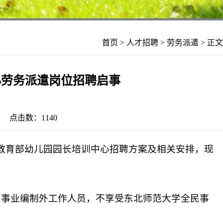
首页
>
人才招聘
>
劳务派遣
> 正文
心劳务派遣岗位招聘启事
19 点击数：
1140
教育部幼儿园园长培训中心招聘方案及相关安排，现
：
民事业编制外工作人员，不享受东北师范大学全民事