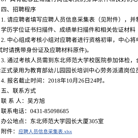
四、招聘程序
1. 请应聘者填写应聘人员信息采集表（见附件），并
学历学位证书扫描件、成绩单扫描件和相关佐证材料（奖项、
2. 中心组成考核小组对应聘者进行资格初审，中心
面试时请携带身份证及应聘材料原件)。
3. 通过考核人员需到东北师范大学校医院参加体检
后正式录用为教育部幼儿园园长培训中心劳务派遣岗位
4. 报名截止时间：2018年10月26日24时。
五、联系方式
联 系 人：吴方旭
联系电话：0431-85098685
办公地点：东北师范大学园长大厦305室
附件：
应聘人员信息采集表.xlsx