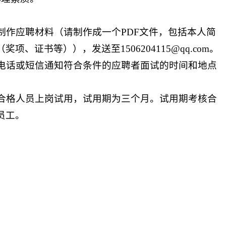
制作应聘材料（请制作成一个PDF文件，包括本人简
证书等）），发送至1506204115@qq.com。
将电话或短信通知符合条件的应聘者面试的时间和地点
，合格人员上岗试用，试用期为三个月。试用期考核合
员工。