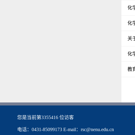
化
化
关
化
教
您是当前第
3355416
位访客
电话：0431-85099173 E-mail：rsc@nenu.edu.cn