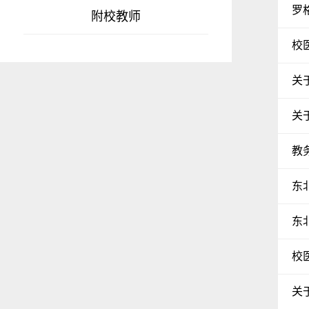
罗
附校教师
校
关
关
教
东
东
校
关