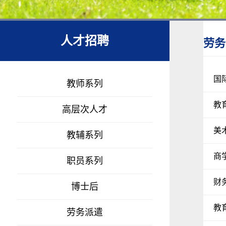
人才招聘
劳务
国
教师系列
教
高层次人才
美
教辅系列
商
职员系列
财
博士后
教
劳务派遣