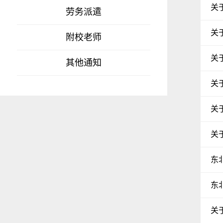
关
劳务派遣
关
附校老师
关
其他通知
关
关
关
东
东
关