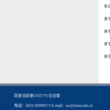
东
关
关
关
关
您是当前第
3355779
位访客
电话：0431-85099173 E-mail：rsc@nenu.edu.cn