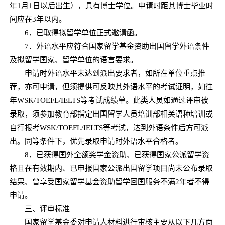
年1月1日以后出生），具有博士学位。申请时距其博士毕业时
间应在3年以内。
6．已取得拟留学单位正式邀请函。
7．外语水平应符合国家留学基金资助出国留学外语条件
及拟留学国家、留学单位的语言要求。
申请时外语水平未达到派出要求者，如所在单位重点推
荐，亦可申请，但须提供可反映其外语水平的考试证明，如往
年WSK/TOEFL/IELTS等考试成绩单。此类人员如通过评审被
录取，须参加教育部指定出国留学人员培训部相关语种培训或
自行报考WSK/TOEFL/IELTS等考试，达到外语条件后方可派
出。同等条件下，优先录取申请时外语水平合格者。
8．已获得国外全额奖学金资助、已获得国家公派留学资
格且在有效期内、已申报国家公派出国留学项目尚未公布录取
结果、曾享受国家留学基金资助留学回国服务不满2年者不得
申请。
三、评审标准
国家留学基金委对申请人材料进行审核主要从以下几方面