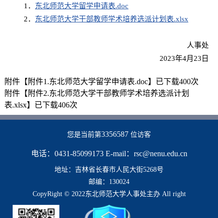
1．
东北师范大学留学申请表.doc
2．
东北师范大学干部教师学术培养选派计划表.xlsx
人事处
2023年4月23日
附件【
附件1.东北师范大学留学申请表.doc
】已下载
400
次
附件【
附件2.东北师范大学干部教师学术培养选派计划
表.xlsx
】已下载
406
次
3356587
您是当前第
位访客
电话：0431-85099173 E-mail：rsc@nenu.edu.cn
地址：吉林省长春市人民大街5268号
邮编：130024
CopyRight © 2022东北师范大学人事处主办 All right