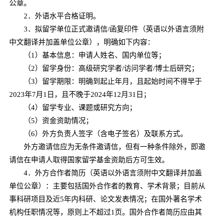
公章。
2．外语水平合格证明。
3．拟留学单位正式邀请信/函复印件（英语以外语言须附
中文翻译并加盖单位公章），明确如下内容：
（1）基本信息：申请人姓名、国内单位等；
（2）留学身份：高级研究学者/访问学者/博士后研究；
（3）留学期限：明确到起止年月，且起始时间不得早于
2023年7月1日，且不晚于2024年12月31日；
（4）留学专业、课题或研究方向；
（5）资金资助情况；
（6）外方负责人签字（含电子签名）及联系方式。
外方邀请信应为无条件邀请信，但有一种条件除外，即邀
请信在申请人取得国家留学基金资助后方可生效。
4．外方合作者简历（英语以外语言须附中文翻译并加盖
单位公章）：主要包括国外合作者的教育、学术背景；目前从
事科研项目及近5年内科研、论文发表情况；在国外著名学术
机构任职情况等，原则上不超过1页。国外合作者简历应由其