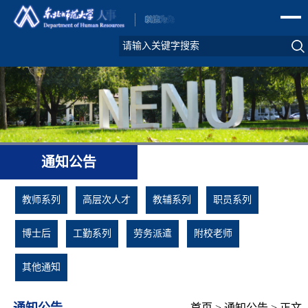
通知公告
教师系列
高层次人才
教辅系列
职员系列
博士后
工勤系列
劳务派遣
附校老师
其他通知
通知公告
首页
>
通知公告
> 正文