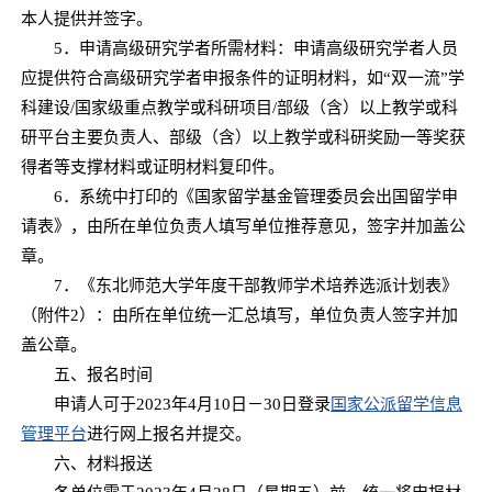
本人提供并签字。
5．申请高级研究学者所需材料：申请高级研究学者人员
应提供符合高级研究学者申报条件的证明材料，如“双一流”学
科建设/国家级重点教学或科研项目/部级（含）以上教学或科
研平台主要负责人、部级（含）以上教学或科研奖励一等奖获
得者等支撑材料或证明材料复印件。
6．系统中打印的《国家留学基金管理委员会出国留学申
请表》，由所在单位负责人填写单位推荐意见，签字并加盖公
章。
7．《东北师范大学年度干部教师学术培养选派计划表》
（附件2）：由所在单位统一汇总填写，单位负责人签字并加
盖公章。
五、报名时间
申请人可于2023年4月10日－30日登录
国家公派留学信息
管理平台
进行网上报名并提交。
六、材料报送