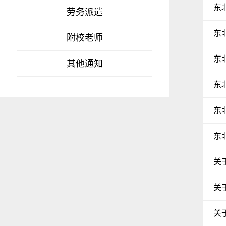
东
劳务派遣
东
附校老师
东
其他通知
东
东
东
关
关
关