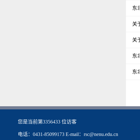
东
关
关
东
东
您是当前第
3356433
位访客
电话：0431-85099173 E-mail：rsc@nenu.edu.cn