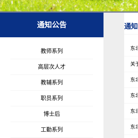
通知公告
通知
东
教师系列
关
高层次人才
东
教辅系列
东
职员系列
东
博士后
东
工勤系列