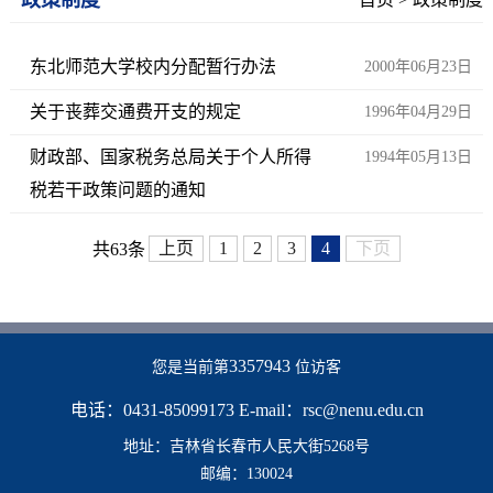
东北师范大学校内分配暂行办法
2000年06月23日
关于丧葬交通费开支的规定
1996年04月29日
财政部、国家税务总局关于个人所得
1994年05月13日
税若干政策问题的通知
上页
1
2
3
4
下页
共63条
3357943
您是当前第
位访客
电话：0431-85099173 E-mail：rsc@nenu.edu.cn
地址：吉林省长春市人民大街5268号
邮编：130024