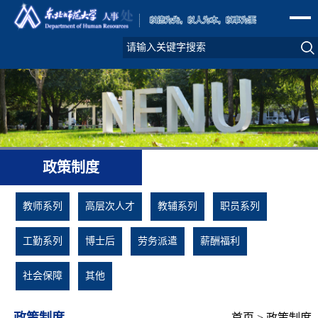
政策制度
教师系列
高层次人才
教辅系列
职员系列
工勤系列
博士后
劳务派遣
薪酬福利
社会保障
其他
政策制度
首页
>
政策制度