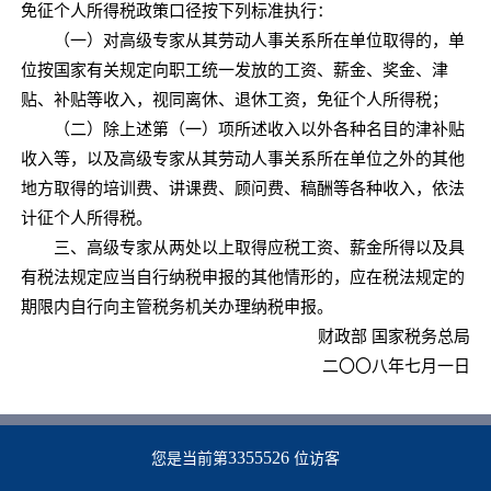
免征个人所得税政策口径按下列标准执行：
（一）对高级专家从其劳动人事关系所在单位取得的，单
位按国家有关规定向职工统一发放的工资、薪金、奖金、津
贴、补贴等收入，视同离休、退休工资，免征个人所得税；
（二）除上述第（一）项所述收入以外各种名目的津补贴
收入等，以及高级专家从其劳动人事关系所在单位之外的其他
地方取得的培训费、讲课费、顾问费、稿酬等各种收入，依法
计征个人所得税。
三、高级专家从两处以上取得应税工资、薪金所得以及具
有税法规定应当自行纳税申报的其他情形的，应在税法规定的
期限内自行向主管税务机关办理纳税申报。
财政部 国家税务总局
二〇〇八年七月一日
3355526
您是当前第
位访客