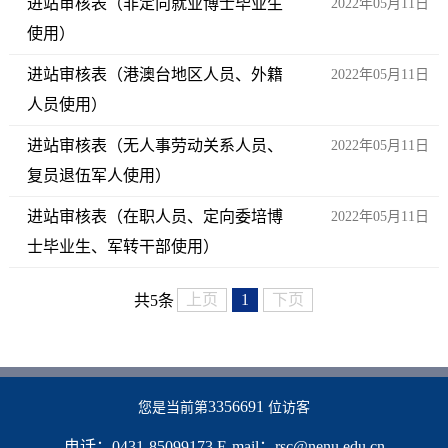
进站审核表（非定向就业博士毕业生
2022年05月11日
使用）
进站审核表（港澳台地区人员、外籍
2022年05月11日
人员使用）
进站审核表（无人事劳动关系人员、
2022年05月11日
复员退伍军人使用）
进站审核表（在职人员、定向委培博
2022年05月11日
士毕业生、军转干部使用）
上页
1
下页
共5条
3356691
您是当前第
位访客
电话：0431-85099173 E-mail：rsc@nenu.edu.cn