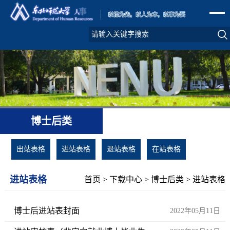
博士后类
出站表格
进站表格
退站表格
在站表格
进站表格
首页
>
下载中心
>
博士后类
>
进站表格
博士后进站表封面
2022年05月11日