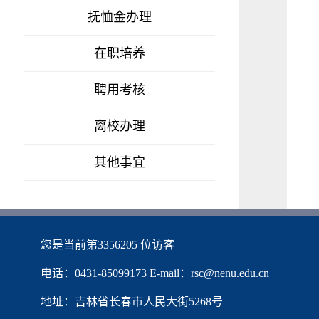
抚恤金办理
在职培养
聘用考核
离校办理
其他事宜
您是当前第
3356205
位访客
电话：0431-85099173 E-mail：rsc@nenu.edu.cn
地址：吉林省长春市人民大街5268号