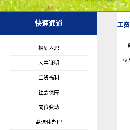
快速通道
工资
工
报到入职
校
人事证明
工资福利
社会保障
岗位变动
离退休办理