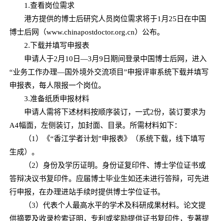
1.查看岗位需求
港方提供的博士后研究人员岗位需求将于1月25日在中国
博士后网（www.chinapostdoctor.org.cn）公布。
2.下载并填写申报表
申请人于2月10日—3月9日期间登录中国博士后网，进入
“业务工作办理—国外境外交流项目”申报评审系统下载并填写
申报表，每人限报一个岗位。
3.准备纸质申报材料
申请人需将下述材料按顺序装订，一式2份，装订要求为
A4幅面，左侧装订，加封面、目录。所需材料如下：
（1）《“香江学者计划”申报表》（系统下载，线下填写
生成）。
（2）身份及学历证明。身份证复印件、博士学位证书或
答辩决议书复印件。应届博士毕业生如还未进行答辩，可先进
行申报，在办理进站手续时提供博士学位证书。
（3）代表个人最高水平的学术及科研成果材料。论文提
供摘要及收录检索证明，专利或奖励提供证书复印件，专著提