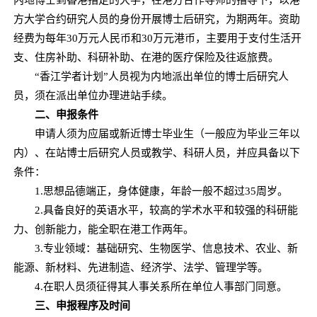
方大学合约研究人员的身份开展博士后研究，为期两年。资助
经费为每年30万元人民币和30万元港币，主要用于支付生活开
支、住房补助、科研补助、在港的医疗保险及往返旅费。
“香江学者计划”人员视为内地派出单位的博士后研究人
员，须在派出单位办理进站手续。
二
、申报条件
申请人须为应届或新近博士毕业生（一般应为毕业三年以
内）、在站博士后研究人员或教学、科研人员，并应具备以下
条件：
1.思想品德端正，身体健康，年龄一般不超过35周岁。
2.具备良好的英语水平，较高的学术水平和较强的科研能
力、创新能力，能全职在港工作两年。
3.专业领域：基础研究、生物医学、信息技术、农业、新
能源、新材料、先进制造、经济学、法学、管理学等。
4.在职人员须征得其人事关系所在单位人事部门同意。
三、申报程序及时间