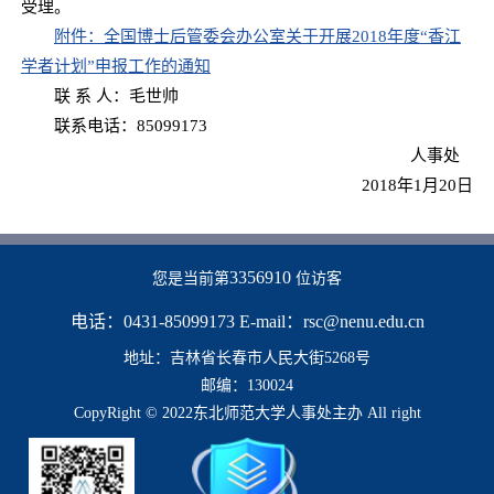
受理。
附件：全国博士后管委会办公室关于开展2018年度“香江
学者计划”申报工作的通知
联 系 人：毛世帅
联系电话：85099173
人事处
2018年1月20日
3356910
您是当前第
位访客
电话：0431-85099173 E-mail：rsc@nenu.edu.cn
地址：吉林省长春市人民大街5268号
邮编：130024
CopyRight © 2022东北师范大学人事处主办 All right