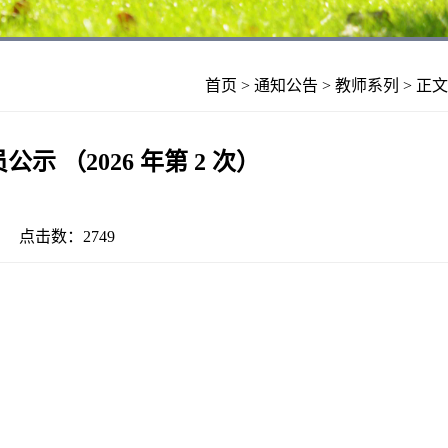
首页
>
通知公告
>
教师系列
> 正文
 （2026 年第 2 次）
09 点击数：
2749