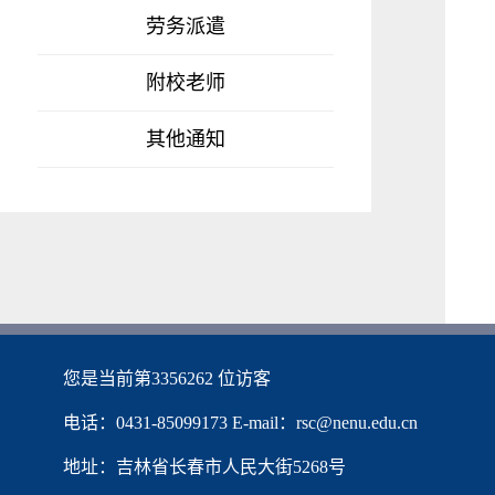
劳务派遣
附校老师
其他通知
您是当前第
3356262
位访客
电话：0431-85099173 E-mail：rsc@nenu.edu.cn
地址：吉林省长春市人民大街5268号