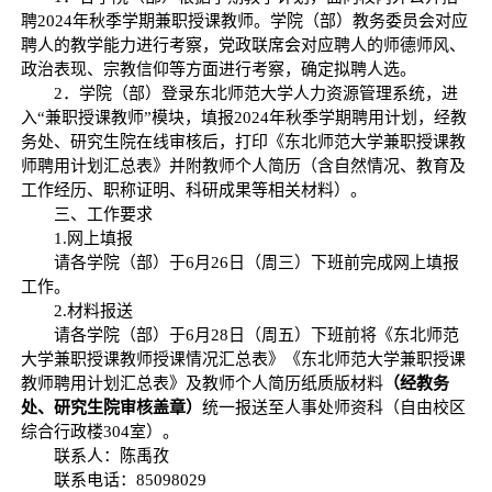
聘2024年秋季学期兼职授课教师。学院（部）教务委员会对应
聘人的教学能力进行考察，党政联席会对应聘人的师德师风、
政治表现、宗教信仰等方面进行考察，确定拟聘人选。
2．学院（部）登录东北师范大学人力资源管理系统，进
入“兼职授课教师”模块，填报2024年秋季学期聘用计划，经教
务处、研究生院在线审核后，打印《东北师范大学兼职授课教
师聘用计划汇总表》并附教师个人简历（含自然情况、教育及
工作经历、职称证明、科研成果等相关材料）。
三、工作要求
1.网上填报
请各学院（部）于6月26日（周三）下班前完成网上填报
工作。
2.材料报送
请各学院（部）于6月28日（周五）下班前将《东北师范
大学兼职授课教师授课情况汇总表》《东北师范大学兼职授课
教师聘用计划汇总表》及教师个人简历纸质版材料
（
经教务
处、研究生院审核盖章
）
统一报送至人事处师资科（自由校区
综合行政楼304室）。
联系人：陈禹孜
联系电话：85098029