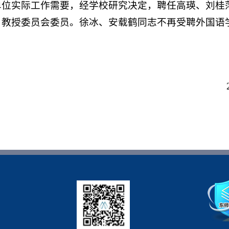
单位实际工作需要，经学校研究决定，聘任高瑛、刘桂
）教授委员会委员。徐冰、安载鹤同志不再受聘外国语
。
东北师范
2018年3月