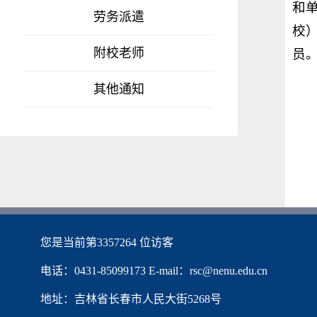
和
劳务派遣
校
附校老师
员
其他通知
您是当前第
3357264
位访客
电话：0431-85099173 E-mail：rsc@nenu.edu.cn
地址：吉林省长春市人民大街5268号