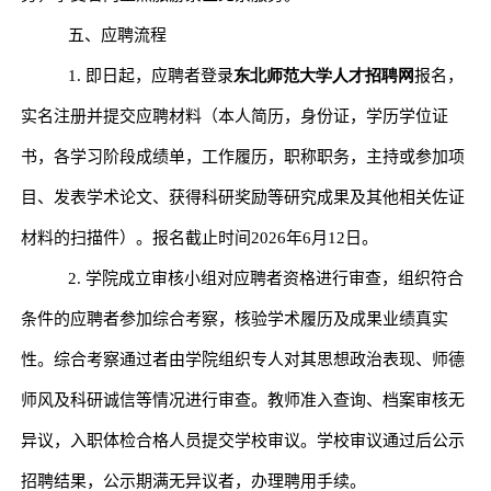
五、应聘流程
1.
即日起，应聘者登录
东北师范大学人才招聘网
报名，
实名注册并提交应聘材料（本人简历，身份证，学历学位证
书，各学习阶段成绩单，工作履历，职称职务，主持或参加项
目、发表学术论文、获得科研奖励等研究成果及其他相关佐证
材料的扫描件）。报名截止时间
2026
年
6
月
12
日。
2.
学院成立审核小组对应聘者资格进行审查，组织符合
条件的应聘者参加综合考察，核验学术履历及成果业绩真实
性。综合考察通过者由学院组织专人对其思想政治表现、师德
师风及科研诚信等情况进行审查。教师准入查询、档案审核无
异议，入职体检合格人员提交学校审议。学校审议通过后公示
招聘结果，公示期满无异议者，办理聘用手续。