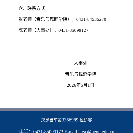
六、联系方式
张老师（音乐与舞蹈学院），
0431-84536270
陈老师（人事处），
0431-85099127
人事处
音乐与舞蹈学院
2026
年
6
月
1
日
3356989
您是当前第
位访客
电话：0431-85099173 E-mail：rsc@nenu.edu.cn