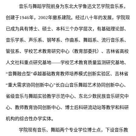
音乐与舞蹈学院前身为东北大学鲁迅文艺学院音乐系，
创建于
1946
年，
2002
年撤系建院。经过八十年的发展，学院现
已成为具有博士、硕士、本科三个办学层次，有基础理论部、
音乐学系、声乐系、钢琴系、作曲系、舞蹈系、流行音乐系、
管弦系、学校艺术教育研究中心（教育部委托）、吉林省高校
人文社科重点研究基地——学校艺术教育质量监测研究基地、
“音舞融合型”卓越基础教育教师培养模式创新实验区、吉林省
“重大需求协同创新中心”长白山音乐舞蹈艺术协同创新中心、
省级音乐与舞蹈实验教学示范中心、东北少数民族音乐研究中
心、教师教育协同创新中心、博士后科研流动站等教学和科研
机构的综合性办学实体。
学院现有音乐、舞蹈两个专业学位博士点，下设音乐教