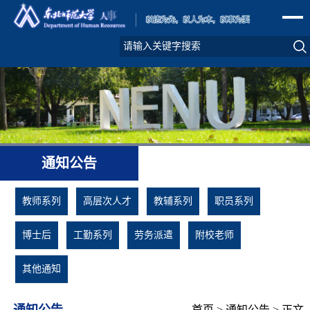
通知公告
教师系列
高层次人才
教辅系列
职员系列
博士后
工勤系列
劳务派遣
附校老师
其他通知
通知公告
首页
>
通知公告
> 正文