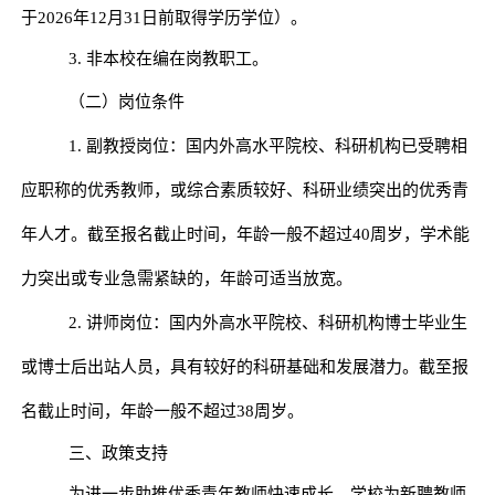
于
2026
年
12
月
31
日前取得学历学位）。
3.
非本校在编在岗教职工。
（二）岗位条件
1.
副教授岗位：
国内外高水平院校、科研机构已受聘相
应职称的优秀教师，或综合素质较好、科研业绩突出的优秀青
年人才。
截至报名截止时间，年龄一般不超过
40
周岁，学术能
力突出或专业急需紧缺的，年龄可适当放宽。
2.
讲师岗位：国内外高水平院校、科研机构博士毕业生
或博士后出站人员，具有较好的科研基础和发展潜力。
截至报
名截止时间，年龄一般不超过
38
周岁。
三、政策支持
为进一步助推优秀青年教师快速成长，学校为新聘教师