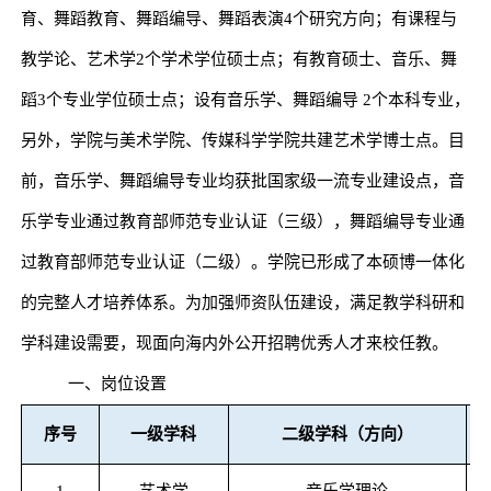
育、舞蹈教育、舞蹈编导、舞蹈表演
4
个研究方向；有课程与
教学论、艺术学
2
个学术学位硕士点；有教育硕士、音乐、舞
蹈
3
个专业学位硕士点；设有音乐学、舞蹈编导
2
个本科专业，
另外，学院与美术学院、传媒科学学院共建艺术学博士点。目
前，音乐学、舞蹈编导专业均获批国家级一流专业建设点，音
乐学专业通过教育部师范专业认证（三级），舞蹈编导专业通
过教育部师范专业认证（二级）。学院已形成了本硕博一体化
的完整人才培养体系。为加强师资队伍建设，满足教学科研和
学科建设需要，现面向海内外公开招聘优秀人才来校任教。
一、岗位设置
序号
一级学科
二级学科（方向）
1
艺术学
音乐学理论