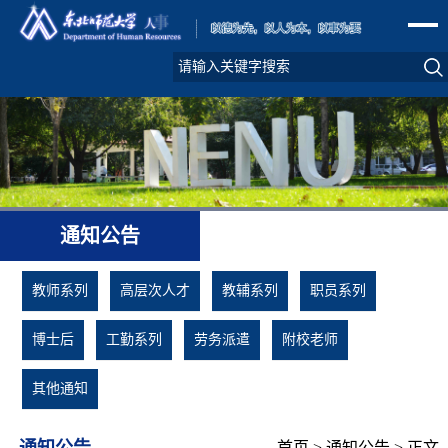
通知公告
教师系列
高层次人才
教辅系列
职员系列
博士后
工勤系列
劳务派遣
附校老师
其他通知
通知公告
首页
>
通知公告
> 正文