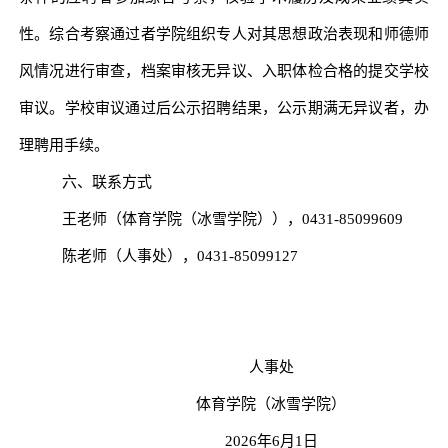
性。综合考察通过者学院组织专人对其思想政治表现和师德师
风情况进行审查，档案审核无异议、入职体检合格的提交学校
审议。学校审议通过后公示招聘结果，公示期满无异议者，办
理聘用手续。
六、联系方式
王老师（体育学
院（冰雪学院）），
0431-85099609
陈老师（人事处），
0431-85099127
人事处
体育学院（冰雪学院）
2026
年
6
月
1
日