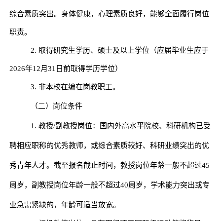
综合素质突出。身体健康，心理素质良好，能够全面履行岗位
职责。
2.
取得研究生学历、硕士及以上学位（应届毕业生应于
2026
年
12
月
31
日前取得学历学位）
3.
非本校在编在岗教职工。
（二）岗位条件
1.
教授
/
副教授岗位：
国内外高水平院校、科研机构已受
聘相应职称的优秀教师，或综合素质较好、科研业绩突出的优
秀青年人才
。截至报名截止时间，教授岗位年龄一般不超过
45
周岁，副教授岗位年龄一般不超过
40
周岁，学术能力突出或专
业急需紧缺的，年龄可适当放宽。