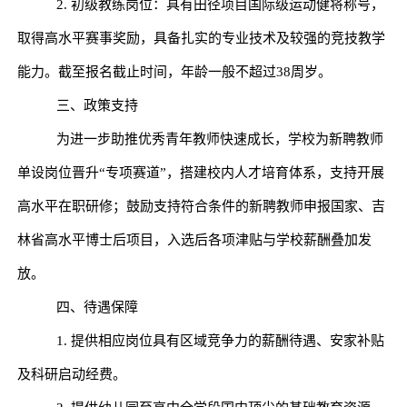
2.
初级教练岗位：具有田径项目国际级运动健将称号，
取得高水平赛事奖励，具备扎实的专业技术及较强的竞技教学
能力。
截至报名截止时间，年龄一般不超过
38
周岁。
三、政策支持
为进一步助推优秀青年教师快速成长，学校为新聘教师
单设岗位晋升
“
专项赛道
”
，搭建校内人才培育体系，支持开展
高水平在职研修；鼓励支持符合条件的新聘教师申报国家、吉
林省高水平博士后项目，入选后各项津贴与学校薪酬叠加发
放。
四、待遇保障
1.
提供相应岗位具有区域竞争力的薪酬待遇、安家补贴
及科研启动经费。