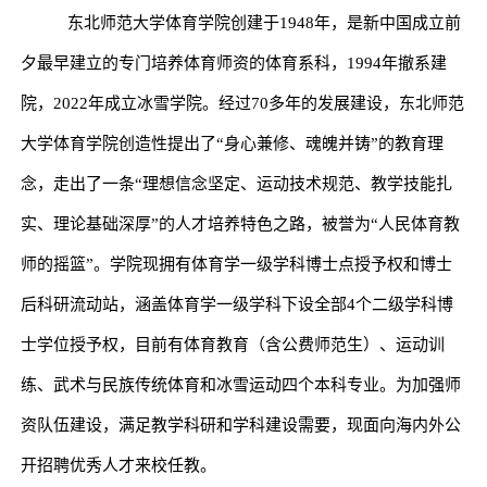
东北师范大学体育学院创建于
1948
年，是新中国成立前
夕最早建立的专门培养体育师资的体育系科，
1994
年撤系建
院，
2022
年成立冰雪学院。经过
70
多年的发展建设，东北师范
大学体育学院创造性提出了“身心兼修、魂魄并铸”的教育理
念，走出了一条“理想信念坚定、运动技术规范、教学技能扎
实、理论基础深厚”的人才培养特色之路，被誉为“人民体育教
师的摇篮”。学院现拥有体育学一级学科博士点授予权和博士
后科研流动站，涵盖体育学一级学科下设全部
4
个二级学科博
士学位授予权，目前有体育教育（含公费师范生）、运动训
练、武术与民族传统体育和冰雪运动四个本科专业。为加强师
资队伍建设，满足教学科研和学科建设需要，现面向海内外公
开招聘优秀人才来校任教。