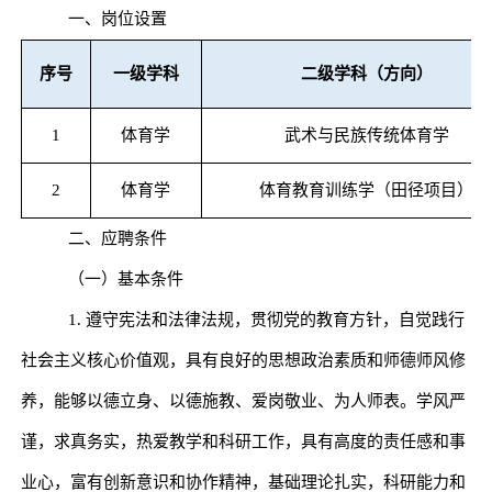
一、岗位设置
序号
一级学科
二级学科（方向）
1
体育学
武术与民族传统体育学
2
体育学
体育教育训练学（田径项目）
二、应聘条件
（一）基本条件
1.
遵守宪法和法律法规，贯彻党的教育方针，自觉践行
社会主义核心价值观，具有良好的思想政治素质和师德师风修
养，能够以德立身、以德施教、爱岗敬业、为人师表。学风严
谨，求真务实，热爱教学和科研工作，具有高度的责任感和事
业心，富有创新意识和协作精神，基础理论扎实，科研能力和