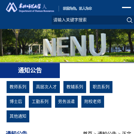
通知公告
教师系列
高层次人才
教辅系列
职员系列
博士后
工勤系列
劳务派遣
附校老师
其他通知
通知公告
首页
>
通知公告
> 正文