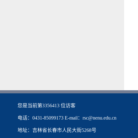
您是当前第
3356413
位访客
电话：0431-85099173 E-mail：rsc@nenu.edu.cn
地址：吉林省长春市人民大街5268号