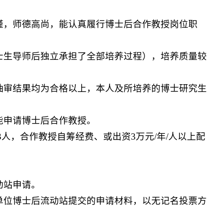
谨，师德高尚，能认真履行博士后合作教授岗位职
士生导师后独立承担了全部培养过程），培养质量较
抽审结果均为合格以上，本人及所培养的博士研究生
能申请博士后合作教授。
3
人，合作教授自筹经费、或出资
3
万元
/
年
/
人以上配
动站申请。
单位博士后流动站提交的申请材料，以无记名投票方