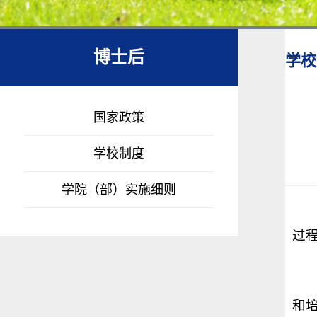
博士后
学校
国家政策
学校制度
学院（部）实施细则
过
和