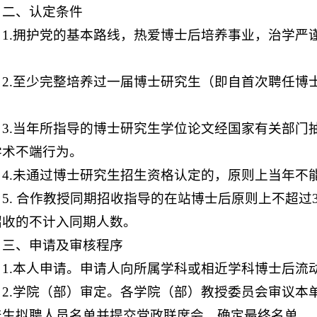
二、认定条件
1.拥护党的基本路线，热爱博士后培养事业，治学严
。
2.至少完整培养过一届博士研究生（即自首次聘任博
。
3.当年所指导的博士研究生学位论文经国家有关部门
学术不端行为。
4.未通过博士研究生招生资格认定的，原则上当年不
5.
合作教授同期招收指导的在站博士后原则上不超过
招收的不计入同期人数。
三、申请及审核程序
1.本人申请。申请人向所属学科或相近学科博士后流
2.学院（部）审定。各学院（部）教授委员会审议本
产生拟聘人员名单并提交党政联席会，确定最终名单。