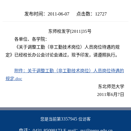
发布时间：2011-06-07 点击数：
12727
东师校发字[2011]35号
各单位、各学院：
《关于调整工勤（非工勤技术岗位）人员岗位待遇的规
定》已经校长办公会讨论会通过，现予印发，请遵照执行。
附件：关于调整工勤（非工勤技术岗位）人员岗位待遇的
规定.doc
东北师范大学
2011年6月7日
3357945
您是当前第
位访客
电话：0431-85099173 E-mail：rsc@nenu.edu.cn