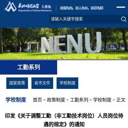
工勤系列
国家政策
省市文件
学校制度
学校制度
首页
>
政策制度
>
工勤系列
>
学校制度
> 正文
印发《关于调整工勤（非工勤技术岗位）人员岗位待
遇的规定》的通知