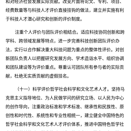
和对经济社会发展实际贡献。改变片面将论文、专利、项目、
经费数量等与科技人才评价直接挂钩的做法，建立并实施有利
于科技人才潜心研究和创新的评价制度。
注重个人评价与团队评价相结合。适应科技协同创新和跨
学科、跨领域发展等特点，进一步完善科技创新团队评价办
法，实行以合作解决重大科技问题为重点的整体性评价。对创
新团队负责人以把握研究发展方向、学术造诣水平、组织协调
和团队建设等为评价重点。尊重认可团队所有参与者的实际贡
献，杜绝无实质贡献的虚假挂名。
（十一）科学评价哲学社会科学和文化艺术人才。坚持马
克思主义指导地位、为人民做学问的研究立场、以人民为中心
的创作导向，注重政治标准和学术标准、继承性和民族性、原
创性和时代性、系统性和专业性相统一，建立健全中国特色的
哲学社会科学和文化艺术人才评价体系，推进中国特色哲学社