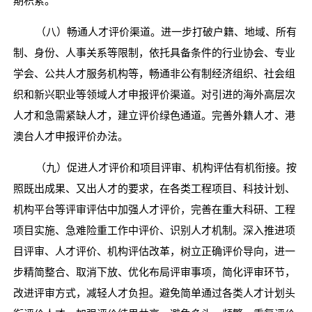
期积累。
（八）畅通人才评价渠道。进一步打破户籍、地域、所有
制、身份、人事关系等限制，依托具备条件的行业协会、专业
学会、公共人才服务机构等，畅通非公有制经济组织、社会组
织和新兴职业等领域人才申报评价渠道。对引进的海外高层次
人才和急需紧缺人才，建立评价绿色通道。完善外籍人才、港
澳台人才申报评价办法。
（九）促进人才评价和项目评审、机构评估有机衔接。按
照既出成果、又出人才的要求，在各类工程项目、科技计划、
机构平台等评审评估中加强人才评价，完善在重大科研、工程
项目实施、急难险重工作中评价、识别人才机制。深入推进项
目评审、人才评价、机构评估改革，树立正确评价导向，进一
步精简整合、取消下放、优化布局评审事项，简化评审环节，
改进评审方式，减轻人才负担。避免简单通过各类人才计划头