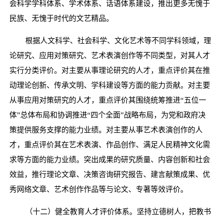
会科学学科体系、学术体系、话语体系建设，推出更多无愧于
民族、无愧于时代的文艺精品。
根据人文科学、社会科学、文化艺术等不同学科领域，理
论研究、应用对策研究、艺术表演创作等不同类型，对其人才
实行分类评价。对主要从事理论研究的人才，重点评价其在推
动理论创新、传承文明、学科建设等方面的能力贡献。对主要
从事应用对策研究的人才，重点评价其围绕统筹推进
“五位一
体”总体布局和协调推进“四个全面”战略布局，为党和政府决
策提供服务支撑的能力业绩。对主要从事艺术表演创作的人
才，重点评价其在艺术表演、作品创作、满足人民精神文化需
求等方面的能力业绩。突出成果的研究质量、内容创新和社会
效益，推行理论文章、决策咨询研究报告、建言献策成果、优
秀网络文章、艺术创作作品等与论文、专著等效评价。
（十二）健全教育人才评价体系。坚持立德树人，把教书