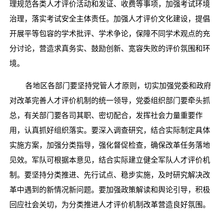
理规范各类人才评价活动和发证、收费等事项，加强考试环境
治理，落实考试安全主体责任。加强人才评价文化建设，提倡
开展平等包容的学术批评、学术争论，保障不同学术观点的充
分讨论，营造求真务实、鼓励创新、宽容失败的评价氛围和环
境。
各地区各部门要坚持党管人才原则，切实加强党委和政府
对改革完善人才评价机制的统一领导，党委组织部门要牵头抓
总，有关部门要各司其职、密切配合，发挥社会力量重要作
用，认真抓好组织落实。要深入调查研究，结合实际制定具体
实施方案，加强分类指导，强化督促检查，确保改革任务落地
见效。军队可根据本意见，结合实际建立健全军队人才评价机
制。要坚持分类推进、先行试点、稳步实施，及时研究解决改
革中遇到的新情况新问题。要加强政策解读和舆论引导，积极
回应社会关切，为分类推进人才评价机制改革营造良好氛围。