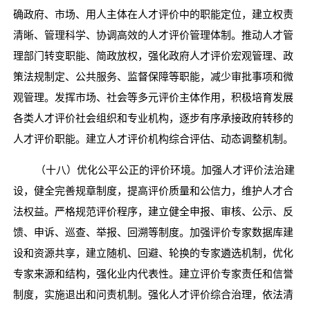
确政府、市场、用人主体在人才评价中的职能定位，建立权责
清晰、管理科学、协调高效的人才评价管理体制。推动人才管
理部门转变职能、简政放权，强化政府人才评价宏观管理、政
策法规制定、公共服务、监督保障等职能，减少审批事项和微
观管理。发挥市场、社会等多元评价主体作用，积极培育发展
各类人才评价社会组织和专业机构，逐步有序承接政府转移的
人才评价职能。建立人才评价机构综合评估、动态调整机制。
（十八）优化公平公正的评价环境。加强人才评价法治建
设，健全完善规章制度，提高评价质量和公信力，维护人才合
法权益。严格规范评价程序，建立健全申报、审核、公示、反
馈、申诉、巡查、举报、回溯等制度。加强评价专家数据库建
设和资源共享，建立随机、回避、轮换的专家遴选机制，优化
专家来源和结构，强化业内代表性。建立评价专家责任和信誉
制度，实施退出和问责机制。强化人才评价综合治理，依法清