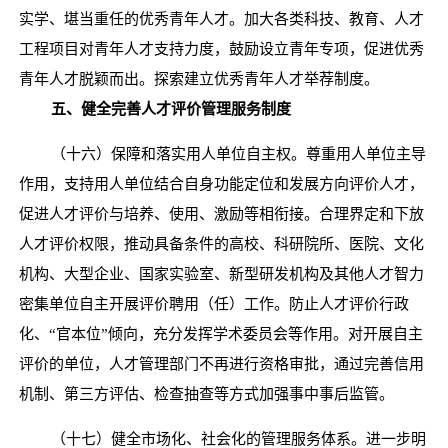
实学、堪当重任的优秀青年人才。加大各类科技、教育、人才
工程项目对青年人才支持力度，鼓励设立青年专项，促进优秀
青年人才脱颖而出。探索建立优秀青年人才举荐制度。
五、健全完善人才评价管理服务制度
（十六）保障和落实用人单位自主权。尊重用人单位主导
作用，支持用人单位结合自身功能定位和发展方向评价人才，
促进人才评价与培养、使用、激励等相衔接。合理界定和下放
人才评价权限，推动具备条件的高校、科研院所、医院、文化
机构、大型企业、国家实验室、新型研发机构及其他人才智力
密集单位自主开展评价聘用（任）工作。防止人才评价行政
化、
“官本位”倾向，充分发挥学术委员会等作用。对开展自主
评价的单位，人才管理部门不再进行资格审批，通过完善信用
机制、第三方评估、检查抽查等方式加强事中事后监管。
（十七）健全市场化、社会化的管理服务体系。进一步明