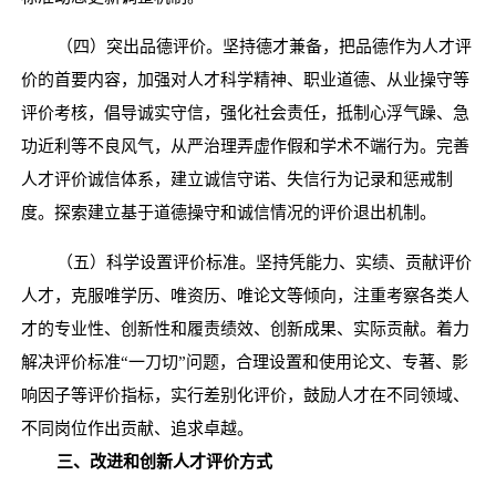
（四）突出品德评价。坚持德才兼备，把品德作为人才评
价的首要内容，加强对人才科学精神、职业道德、从业操守等
评价考核，倡导诚实守信，强化社会责任，抵制心浮气躁、急
功近利等不良风气，从严治理弄虚作假和学术不端行为。完善
人才评价诚信体系，建立诚信守诺、失信行为记录和惩戒制
度。探索建立基于道德操守和诚信情况的评价退出机制。
（五）科学设置评价标准。坚持凭能力、实绩、贡献评价
人才，克服唯学历、唯资历、唯论文等倾向，注重考察各类人
才的专业性、创新性和履责绩效、创新成果、实际贡献。着力
解决评价标准
“一刀切”问题，合理设置和使用论文、专著、影
响因子等评价指标，实行差别化评价，鼓励人才在不同领域、
不同岗位作出贡献、追求卓越。
三、改进和创新人才评价方式