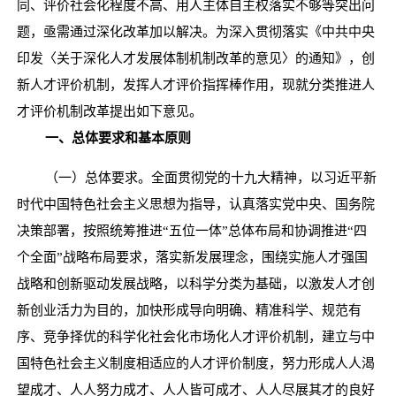
同、评价社会化程度不高、用人主体自主权落实不够等突出问
题，亟需通过深化改革加以解决。为深入贯彻落实《中共中央
印发〈关于深化人才发展体制机制改革的意见〉的通知》，创
新人才评价机制，发挥人才评价指挥棒作用，现就分类推进人
才评价机制改革提出如下意见。
一、总体要求和基本原则
（一）总体要求。全面贯彻党的十九大精神，以习近平新
时代中国特色社会主义思想为指导，认真落实党中央、国务院
决策部署，按照统筹推进
“五位一体”总体布局和协调推进“四
个全面”战略布局要求，落实新发展理念，围绕实施人才强国
战略和创新驱动发展战略，以科学分类为基础，以激发人才创
新创业活力为目的，加快形成导向明确、精准科学、规范有
序、竞争择优的科学化社会化市场化人才评价机制，建立与中
国特色社会主义制度相适应的人才评价制度，努力形成人人渴
望成才、人人努力成才、人人皆可成才、人人尽展其才的良好