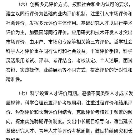
（六）创新多元评价方式。按照社会和业内认可的要求，
建立以同行评价为基础的业内评价机制，注重引入市场评价和
社会评价，发挥多元评价主体作用。基础研究人才以同行学术
评价为主，加强国际同行评价。应用研究和技术开发人才突出
市场评价，由用户、市场和专家等相关第三方评价。哲学社会
科学人才评价重在同行认可和社会效益。丰富评价手段，科学
灵活采用考试、评审、考评结合、考核认定、个人述职、面试
答辩、实践操作、业绩展示等不同方式，提高评价的针对性和
精准性。
（七）科学设置人才评价周期。遵循不同类型人才成长发
展规律，科学合理设置评价考核周期，注重过程评价和结果评
价、短期评价和长期评价相结合，克服评价考核过于频繁的倾
向。探索实施聘期评价制度。突出中长期目标导向，适当延长
基础研究人才、青年人才等评价考核周期，鼓励持续研究和长