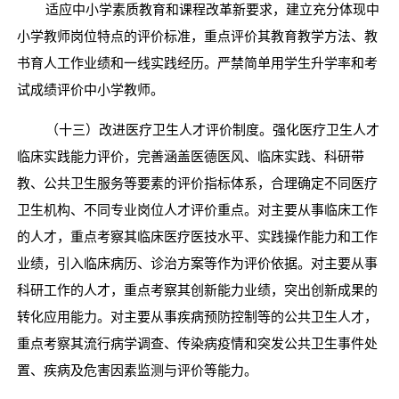
适应中小学素质教育和课程改革新要求，建立充分体现中
小学教师岗位特点的评价标准，重点评价其教育教学方法、教
书育人工作业绩和一线实践经历。严禁简单用学生升学率和考
试成绩评价中小学教师。
（十三）改进医疗卫生人才评价制度。强化医疗卫生人才
临床实践能力评价，完善涵盖医德医风、临床实践、科研带
教、公共卫生服务等要素的评价指标体系，合理确定不同医疗
卫生机构、不同专业岗位人才评价重点。对主要从事临床工作
的人才，重点考察其临床医疗医技水平、实践操作能力和工作
业绩，引入临床病历、诊治方案等作为评价依据。对主要从事
科研工作的人才，重点考察其创新能力业绩，突出创新成果的
转化应用能力。对主要从事疾病预防控制等的公共卫生人才，
重点考察其流行病学调查、传染病疫情和突发公共卫生事件处
置、疾病及危害因素监测与评价等能力。