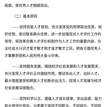
局面，使优秀人才脱颖而出。
（二）基本原则
——坚持党管人才原则。充分发挥党的思想政治优势、组
织优势、密切联系群众优势，进一步加强党对人才评价工作的
领导，将改革完善人才评价机制作为人才工作的重要内容，在
全社会大兴识才爱才敬才用才容才聚才之风，把各方面优秀人
才集聚到党和人民的伟大奋斗中来。
——坚持服务发展。围绕经济社会发展和人才发展需求，
充分发挥人才评价正向激励作用，推动多出人才、出好人才，
最大限度激发和释放人才创新创业活力，促进人才发展与经济
社会发展深度融合。
——坚持科学公正。遵循人才成长规律，突出品德、能力
和业绩评价导向，分类建立体现不同职业、不同岗位、不同层