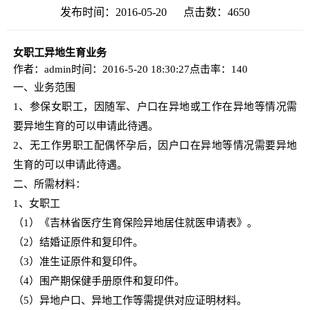
发布时间：2016-05-20 点击数：
4650
女职工异地生育业务
作者：admin
时间：2016-5-20 18:30:27
点击率：140
一、业务范围
1
、参保女职工，因随军、户口在异地或工作在异地等情况需
要异地生育的可以申请此待遇。
2
、无工作男职工配偶怀孕后，因户口在异地等情况需要异地
生育的可以申请此待遇。
二、所需材料：
1
、女职工
（
1
）《吉林省医疗生育保险异地居住就医申请表》。
（
2
）结婚证原件和复印件。
（
3
）准生证原件和复印件。
（
4
）围产期保健手册原件和复印件。
（
5
）异地户口、异地工作等需提供对应证明材料。