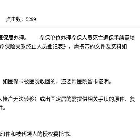
20 点击数：
5299
医保局
办理。
参保单位办理参保人员死亡退保手续需填
疗保险关系终止人员登记表》，需携带的文件及资料如
，如医保卡被医院收回的，还要附医院留卡证明。
人帐户无法转移）或出国定居的需提供相关手续的原件、复
件。
复印件和被代领人的授权委托书。