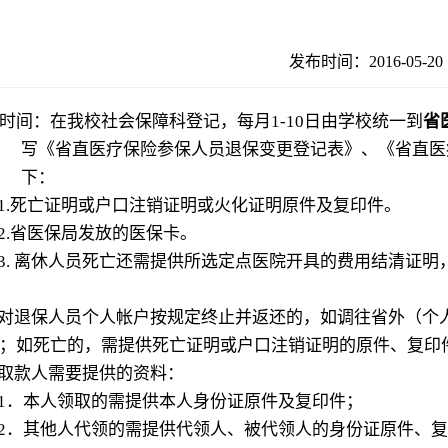
发布时间：2016-05-
时间：在我校社会保障科登记，每月
1-10
日由学校统一到
省
写《省直医疗保险参保人员退保变更登记表》、《省直医
下：
1.
死亡证明或户口注销证明或火化证明原件及复印件。
2.
省医保局发放的医保卡。
3.
离休人员死亡还需提供所选定点医院开具的费用结清证明
对退保人员个人帐户按规定终止并返还的，如调往省外（个
；如死亡的，需提供死亡证明或户口注销证明的原件、复印
取款人需要提供的资料：
1
．本人领取的需提供本人身份证原件及复印件；
2
．其他人代领的需提供代领人、被代领人的身份证原件、