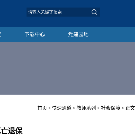
度
下载中心
党建园地
首页
>
快速通道
>
教师系列
>
社会保障
> 正文
死亡退保