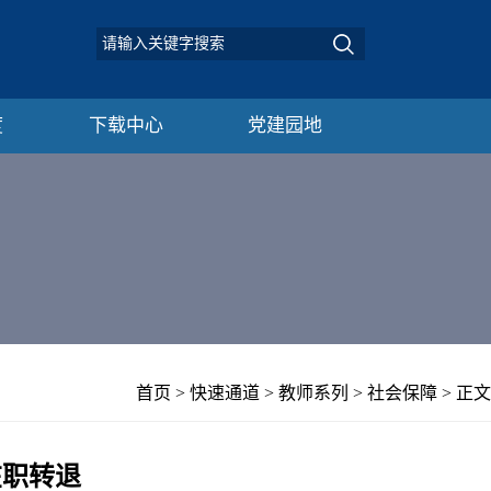
度
下载中心
党建园地
首页
>
快速通道
>
教师系列
>
社会保障
> 正文
在职转退