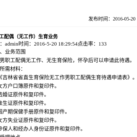
发布时间：2016-05-
工配偶（无工作）生育业务
：admin
时间：2016-5-20 18:29:54
点击率：133
、业务范围
男职工配偶无工作、无生育保险，怀孕后可以申请此待遇。
所需材料：
《吉林省省直生育保险无工作男职工配偶生育待遇申请表》
女方户口簿原件和复印件。
结婚证原件和复印件。
准生证原件和复印件。
围产期保健手册原件和复印件。
女方失业证原件和复印件。
参保人和经办人身份证原件和复印件。