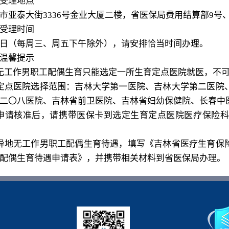
受理地点
市亚泰大街
3336
号金业大厦二楼，省医保局费用结算部
9
号
受理时间
日（每周三、周五下午除外），请安排恰当时间办理。
温馨提示
无工作男职工配偶生育只能选定一所生育定点医院就医，不
定点医院选择范围：吉林大学第一医院、吉林大学第二医院
二〇八医院、吉林省前卫医院、吉林省妇幼保健院、长春中
申请核准后，请携带医保卡到选定生育定点医院医疗保险科
异地无工作男职工配偶生育待遇，填写《吉林省医疗生育保
配偶生育待遇申请表》，并携带相关材料到省医保局办理。