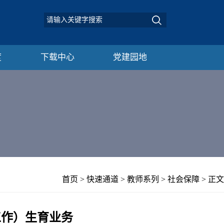
度
下载中心
党建园地
首页
>
快速通道
>
教师系列
>
社会保障
> 正文
工作）生育业务