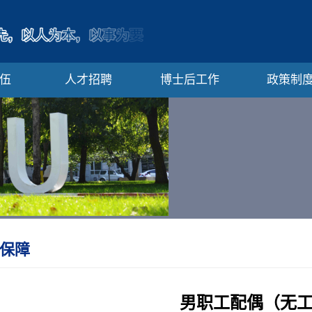
伍
人才招聘
博士后工作
政策制
保障
男职工配偶（无