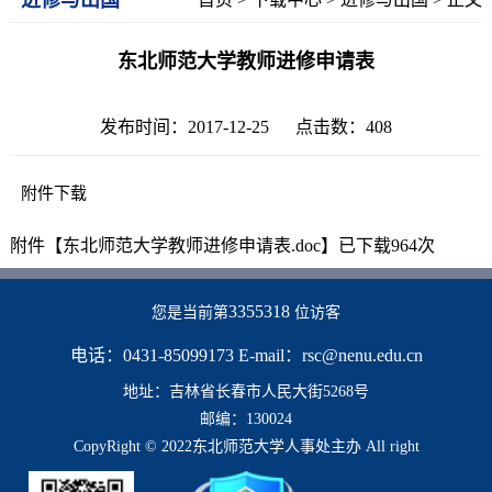
东北师范大学教师进修申请表
发布时间：2017-12-25 点击数：
408
附件下载
附件【
东北师范大学教师进修申请表.doc
】已下载
964
次
3355318
您是当前第
位访客
电话：0431-85099173 E-mail：rsc@nenu.edu.cn
地址：吉林省长春市人民大街5268号
邮编：130024
CopyRight © 2022东北师范大学人事处主办 All right