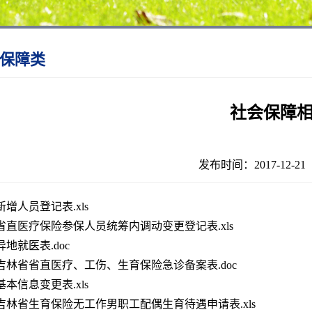
保障类
社会保障
发布时间：2017-12-
.新增人员登记表.xls
.省直医疗保险参保人员统筹内调动变更登记表.xls
.异地就医表.doc
.吉林省省直医疗、工伤、生育保险急诊备案表.doc
.基本信息变更表.xls
.吉林省生育保险无工作男职工配偶生育待遇申请表.xls