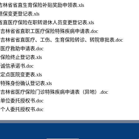
.吉林省省直生育保险补贴奖励申领表.xls
.退保变更登记表.xls
.省直医疗保险在职转退休人员变更登记表.xls
0.吉林省省直职工医疗保险特殊疾病申请表.doc
1.吉林省省直医疗、工伤、生育保险转诊、转院审批表.doc
2.医疗救助申请表.doc
3.保险终止登记表.xls
4.诚信承诺书.doc
5.定点医院变更表.xls
6.特殊身份确认登记表.xls
7.吉林省医疗保险门诊特殊疾病申请表（异地）.doc
8.单位委托授权书.doc
9.个人委托授权书.doc