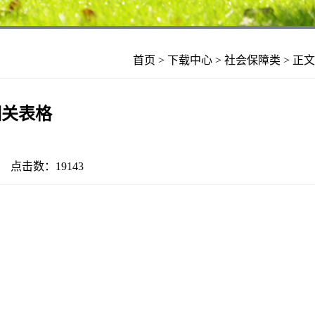
首页
>
下载中心
>
社会保障类
> 正文
相关表格
21 点击数：
19143