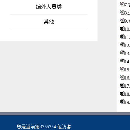
7
编外人员类
8
9
其他
1
1
1
1
1
1
1
1
1
1
您是当前第
3355354
位访客