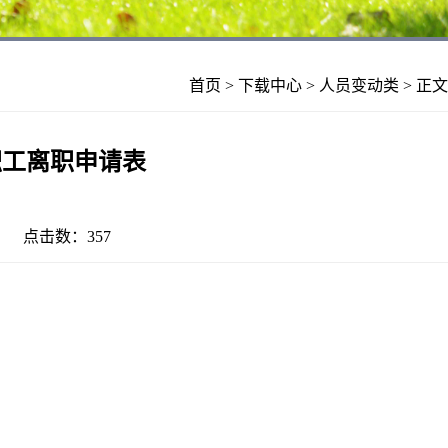
首页
>
下载中心
>
人员变动类
> 正文
职工离职申请表
-11 点击数：
357