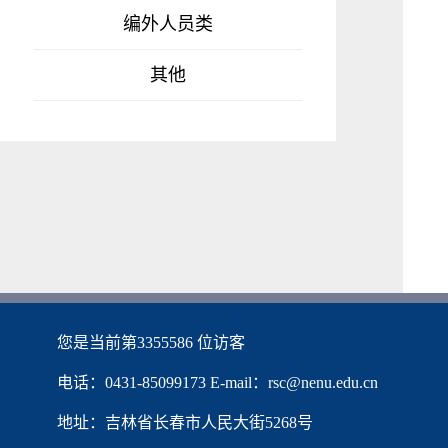
编外人员类
其他
您是当前第
3355586
位访客
电话：0431-85099173 E-mail：rsc@nenu.edu.cn
地址：吉林省长春市人民大街5268号