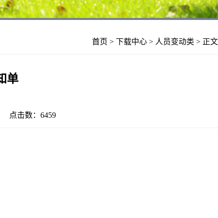
首页
>
下载中心
>
人员变动类
> 正文
知单
25 点击数：
6459