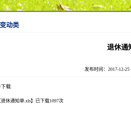
变动类
退休通
发布时间：2017-12-
件下载
【
退休通知单.xls
】已下载
1097
次