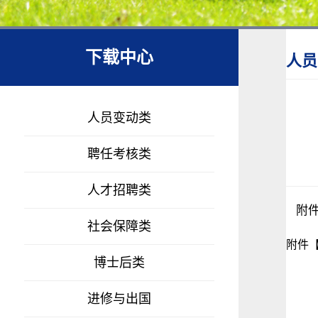
下载中心
人员
人员变动类
聘任考核类
人才招聘类
附
社会保障类
附件
博士后类
进修与出国