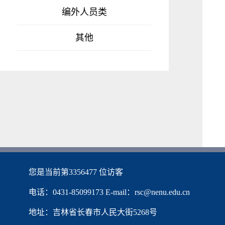
编外人员类
其他
您是当前第
3356477
位访客
电话：0431-85099173 E-mail：rsc@nenu.edu.cn
地址：吉林省长春市人民大街5268号