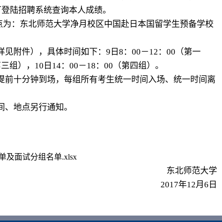
可登陆招聘系统查询本人成绩。
地点为：东北师范大学净月校区中国赴日本国留学生预备学校
件），具体时间如下：9日8：00－12：00（第一
第三组），10日14：00－18：00（第四组）。
前十分钟到场，每组所有考生统一时间入场、统一时间离
间、地点另行通知。
面试分组名单.xlsx
东北师范大学
2017年12月6日