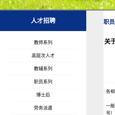
人才招聘
职员
关
教师系列
高层次人才
教辅系列
职员系列
各相
博士后
东北
一般
劳务派遣
号）