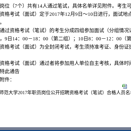
岗位（7个）共有14人通过笔试，具体名单详见附件。考生
考试（面试）定于2017年12月9日～10日进行，面试
。
资格考试（笔试）的考生分成四组参加面试（分组情况详见附
，9日14：00－18：00（第二组）；10日8：00－12：00（
格考试（面试）为全封闭考试，考生须持准考证、身份证提
格考试（面试）通过者将参加用人单位自主考核，具体时
此通告
件：
师范大学2017年职员岗位公开招聘资格考试（笔试）合格人员名单及