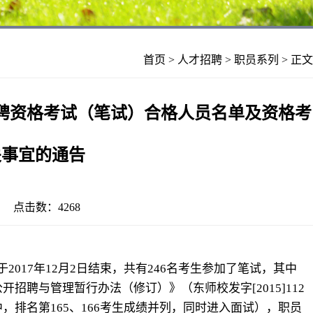
首页
>
人才招聘
>
职员系列
> 正文
招聘资格考试（笔试）合格人员名单及资格考
关事宜的通告
11 点击数：
4268
017年12月2日结束，共有246名考生参加了笔试，其中
招聘与管理暂行办法（修订）》（东师校发字[2015]112
，排名第165、166考生成绩并列，同时进入面试），职员