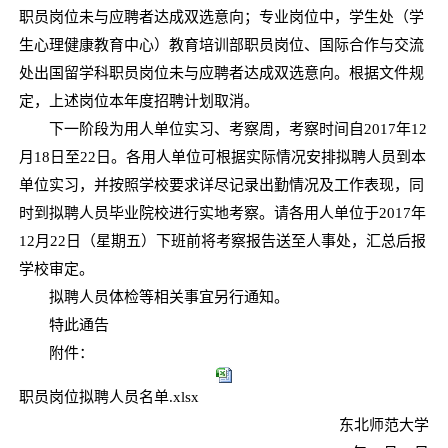
职员岗位未与应聘者达成双选意向；专业岗位中，学生处（学
生心理健康教育中心）教育培训部职员岗位、国际合作与交流
处出国留学科职员岗位未与应聘者达成双选意向。根据文件规
定，上述岗位本年度招聘计划取消。
下一阶段为用人单位实习、考察周，考察时间自2017年12
月18日至22日。各用人单位可根据实际情况安排拟聘人员到本
单位实习，并按照学校要求详尽记录出勤情况及工作表现，同
时到拟聘人员毕业院校进行实地考察。请各用人单位于2017年
12月22日（星期五）下班前将考察报告送至人事处，汇总后报
学校审定。
拟聘人员体检等相关事宜另行通知。
特此通告
附件：
职员岗位拟聘人员名单.xlsx
东北师范大学