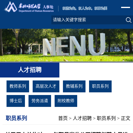
人才招聘
教师系列
高层次人才
教辅系列
职员系列
博士后
劳务派遣
附校教师
职员系列
首页
>
人才招聘
>
职员系列
> 正文